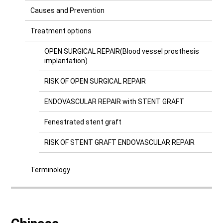
Causes and Prevention
Treatment options
OPEN SURGICAL REPAIR(Blood vessel prosthesis
implantation)
RISK OF OPEN SURGICAL REPAIR
ENDOVASCULAR REPAIR with STENT GRAFT
Fenestrated stent graft
RISK OF STENT GRAFT ENDOVASCULAR REPAIR
Terminology