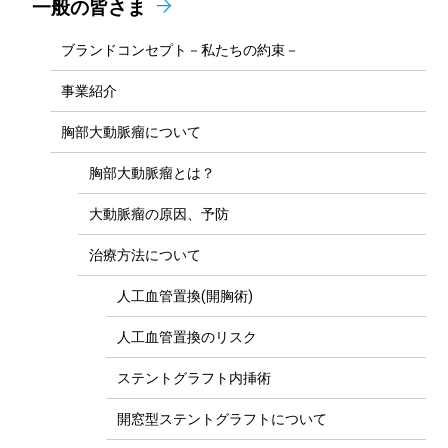
一般の皆さま
ブランドコンセプト－私たちの約束－
事業紹介
胸部大動脈瘤について
胸部大動脈瘤とは？
大動脈瘤の原因、予防
治療方法について
人工血管置換(開胸術)
人工血管置換のリスク
ステントグラフト内挿術
開窓型ステントグラフトについて