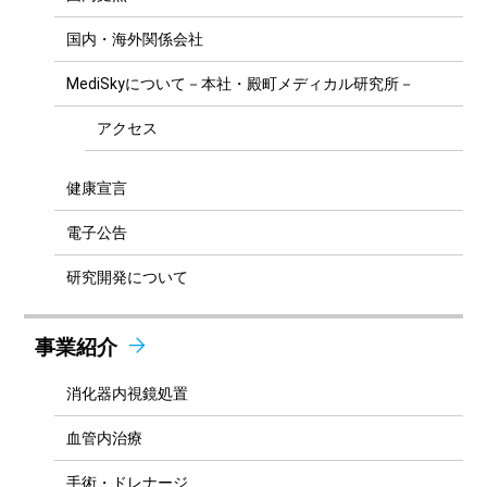
国内・海外関係会社
MediSkyについて－本社・殿町メディカル研究所－
アクセス
健康宣言
電子公告
研究開発について
事業紹介
消化器内視鏡処置
血管内治療
手術・ドレナージ