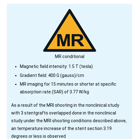
MR conditional
Magnetic field intensity: 1.5 T (tesla)
Gradient field: 400 G (gauss)/cm
MR imaging for 15 minutes or shorter at specific
absorption rate (SAR) of 3.77 W/kg
As a result of the MRI shooting in the nonclinical study
with 3 stentgrafts overlapped done in the nonclinical
study under the MRI shooting conditions described above,
an temperature increase of the stent section 3.19
degrees or less is observed