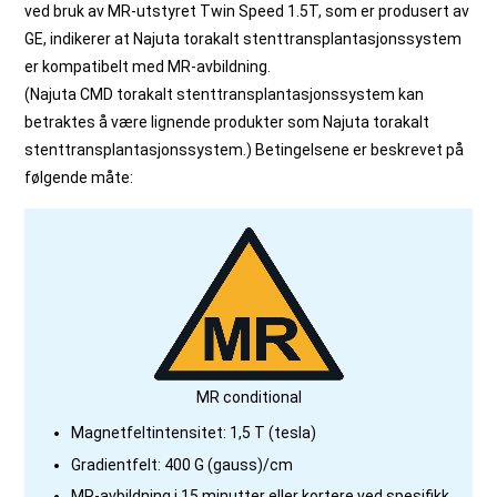
ved bruk av MR-utstyret Twin Speed 1.5T, som er produsert av
GE, indikerer at Najuta torakalt stenttransplantasjonssystem
er kompatibelt med MR-avbildning.
(Najuta CMD torakalt stenttransplantasjonssystem kan
betraktes å være lignende produkter som Najuta torakalt
stenttransplantasjonssystem.) Betingelsene er beskrevet på
følgende måte:
MR conditional
Magnetfeltintensitet: 1,5 T (tesla)
Gradientfelt: 400 G (gauss)/cm
MR-avbildning i 15 minutter eller kortere ved spesifikk