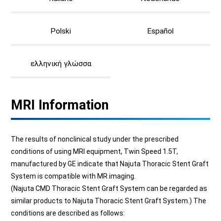
Polski
Español
ελληνική γλώσσα
MRI Information
The results of nonclinical study under the prescribed
conditions of using MRI equipment, Twin Speed 1.5T,
manufactured by GE indicate that Najuta Thoracic Stent Graft
System is compatible with MR imaging.
(Najuta CMD Thoracic Stent Graft System can be regarded as
similar products to Najuta Thoracic Stent Graft System.) The
conditions are described as follows: