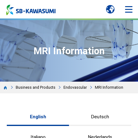
MRI Information
Business and Products
Endovascular
MRI Information
English
Deutsch
Italiano
Nederlands