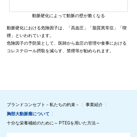
動脈硬化によって動脈の壁が脆くなる
動脈硬化における危険因子は、「高血圧」「脂質異常症」「喫
煙」といわれています。
危険因子の予防策として、医師から血圧の管理や食事における
コレステロール摂取を減らす、禁煙等が勧められます。
ブランドコンセプト－私たちの約束－
事業紹介
胸部大動脈瘤について
十分な栄養補給のために～ PTEGを用いた方法～