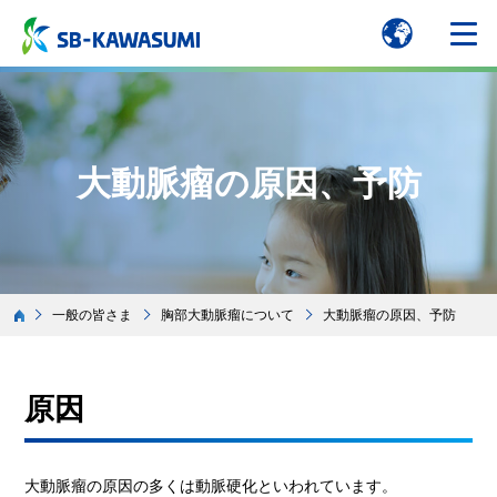
大動脈瘤の原因、予防
一般の皆さま
胸部大動脈瘤について
大動脈瘤の原因、予防
原因
大動脈瘤の原因の多くは動脈硬化といわれています。