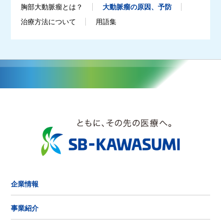
胸部大動脈瘤とは？
大動脈瘤の原因、予防
治療方法について
用語集
企業情報
事業紹介