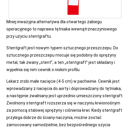
Mniej inwazyjna alternatywa dla otwartego zabiegu
operacyjnego to naprawa tętniaka wewnątrznaczyniowego
przy użyciu stentgraftu.
Stentgraft jest nowym typem sztucznego przeszczepu. Do
sztucznego przeszczepu mocuje się podobny do sprężyny
metal, tak zwany „stent”, a ten „stentgraft” jest składany i
wypełnia się nim cewnik o niskim profilu.
Lekarz zrobi małe nacięcie (4-5 cm) w pachwinie. Cewnik jest
wprowadzany z nacięcia do aorty i doprowadzany do tętniaka,
a następnie zwalniany jest uprzednio umieszczony stentgraft.
Zwolniony stentgraft rozszerza się w naczyniu krwionośnym
za pomocą stalowej sprężyny i ciśnienia krwi. Kiedy stentgraft
przylega dobrze do ściany naczynia, możne zostać
zamocowany samodzielnie, bez bezpośredniego szycia