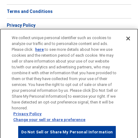
Terms and Conditions
Privacy Policy
We collect unique personal identifier such as cookies to
Contact Us
analyze our traffic and to personalize content and ads.
Please click
here
to see more details about how we use
Site Map
cookies and the retention period of each cookie. We may
sell or share information about your use of our website
to/with our analytics and advertising partners, who may
combine it with other information that you have provided to
them or that they have collected from your use of their
Do Not Sell or Share My Personal Information
services. You have the right to opt out of sale or share of
your personal information by us. Please click [Do Not Sell or
Share My Personal Information] to exercise your right. If we
have detected an opt-out preference signal, then it will be
honored.
Privacy Policy
Copyright © SB-KAWASUMI LABORATORIES, INC. All rights reserved.
Change your sell or share preference
Do Not Sell or Share My Personal Information