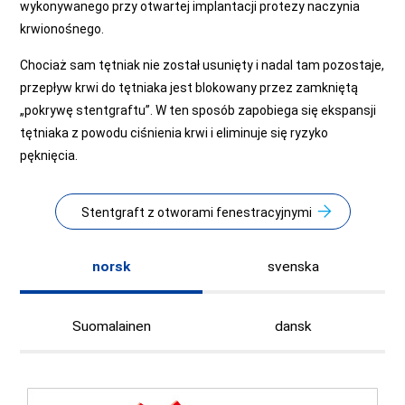
wykonywanego przy otwartej implantacji protezy naczynia
krwionośnego.
Chociaż sam tętniak nie został usunięty i nadal tam pozostaje,
przepływ krwi do tętniaka jest blokowany przez zamkniętą
„pokrywę stentgraftu”. W ten sposób zapobiega się ekspansji
tętniaka z powodu ciśnienia krwi i eliminuje się ryzyko
pęknięcia.
Stentgraft z otworami fenestracyjnymi
norsk
svenska
Suomalainen
dansk