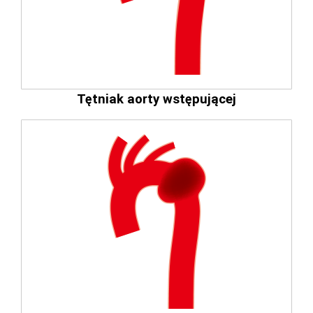
Tętniak aorty wstępującej