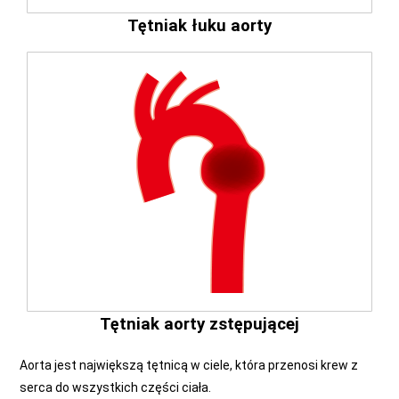
Tętniak łuku aorty
Tętniak aorty zstępującej
Aorta jest największą tętnicą w ciele, która przenosi krew z
serca do wszystkich części ciała.