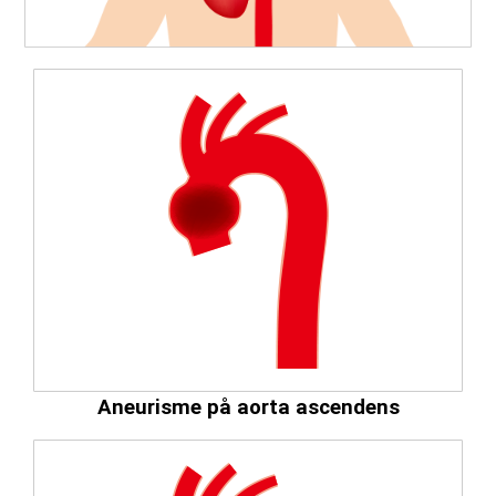
Aneurisme på aorta ascendens