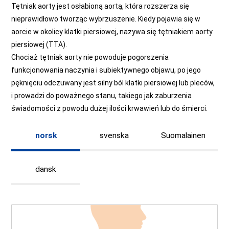
Tętniak aorty jest osłabioną aortą, która rozszerza się
nieprawidłowo tworząc wybrzuszenie. Kiedy pojawia się w
aorcie w okolicy klatki piersiowej, nazywa się tętniakiem aorty
piersiowej (TTA).
Chociaż tętniak aorty nie powoduje pogorszenia
funkcjonowania naczynia i subiektywnego objawu, po jego
pęknięciu odczuwany jest silny ból klatki piersiowej lub pleców,
i prowadzi do poważnego stanu, takiego jak zaburzenia
świadomości z powodu dużej ilości krwawień lub do śmierci.
norsk
svenska
Suomalainen
dansk