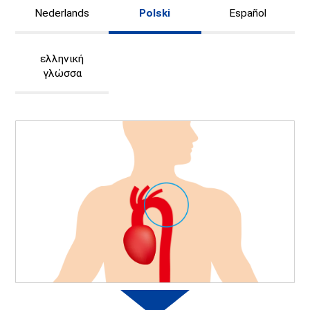
Nederlands
Polski
Español
ελληνική
γλώσσα